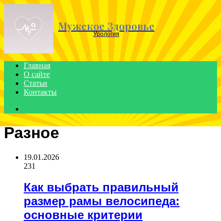
Menu
Мужское Здоровье
Урология
Главная
О сайте
Статьи
Контакты
Search
for
Разное
19.01.2026
231
Как выбрать правильный
размер рамы велосипеда:
основные критерии