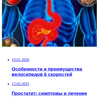
НЕ ПРОПУСТИТЕ
19.01.2026
Особенности и преимущества
велосипедов 6 скоростей
15.02.2025
Простатит: симптомы и лечение
ЧИТАЕМОЕ