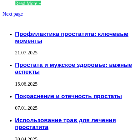
Read More »
Next page
ЧИТАЕМОЕ
Профилактика простатита: ключевые
моменты
21.07.2025
Простата и мужское здоровье: важные
аспекты
15.06.2025
Покраснение и отечность простаты
07.01.2025
Использование трав для лечения
простатита
30.04.2025